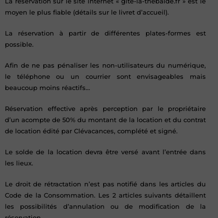
La réservation sur le site internet « gite-la-thebaide.fr » est le
moyen le plus fiable (détails sur le livret d’accueil).
La réservation à partir de différentes plates-formes est
possible.
Afin de ne pas pénaliser les non-utilisateurs du numérique,
le téléphone ou un courrier sont envisageables mais
beaucoup moins réactifs…
Réservation effective après perception par le propriétaire
d’un acompte de 50% du montant de la location et du contrat
de location édité par Clévacances, complété et signé.
Le solde de la location devra être versé avant l’entrée dans
les lieux.
Le droit de rétractation n’est pas notifié dans les articles du
Code de la Consommation. Les 2 articles suivants détaillent
les possibilités d’annulation ou de modification de la
réservation.