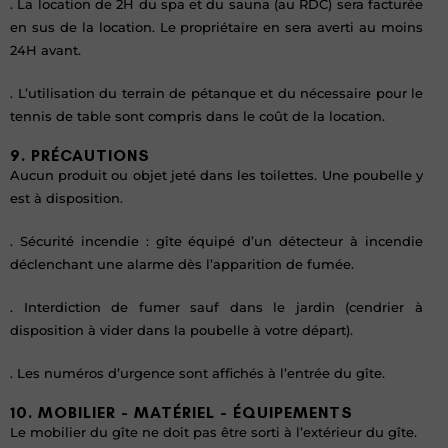
. La location de 2H du spa et du sauna (au RDC) sera facturée
en sus de la location. Le propriétaire en sera averti au moins
24H avant.
. L’utilisation du terrain de pétanque et du nécessaire pour le
tennis de table sont compris dans le coût de la location.
9. PRÉCAUTIONS
Aucun produit ou objet jeté dans les toilettes. Une poubelle y
est à disposition.
. Sécurité incendie : gîte équipé d’un détecteur à incendie
déclenchant une alarme dès l’apparition de fumée.
. Interdiction de fumer sauf dans le jardin (cendrier à
disposition à vider dans la poubelle à votre départ).
. Les numéros d’urgence sont affichés à l’entrée du gîte.
10. MOBILIER - MATÉRIEL - ÉQUIPEMENTS
Le mobilier du gîte ne doit pas être sorti à l’extérieur du gîte.