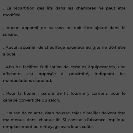
. La répartition des lits dans les chambres ne peut être
modifiée.
. Aucun appareil de cuisson ne doit être ajouté dans la
cuisine.
. Aucun appareil de chauffage extérieur au gîte ne doit être
ajouté.
. Afin de faciliter l’utilisation de certains équipements, une
affichette est apposée à proximité, indiquant les
manipulations standard.
. Pour la literie : parure de lit fournie y compris pour le
canapé convertible du salon.
. Housse de couette, drap housse, taies d’oreiller doivent être
maintenus dans chaque lit. Si constat d’absence implique
remplacement ou nettoyage avec leurs coûts..