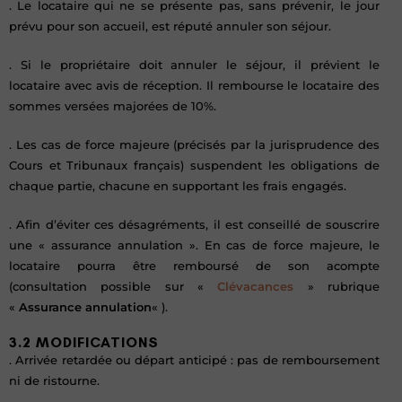
. Le locataire qui ne se présente pas, sans prévenir, le jour
prévu pour son accueil, est réputé annuler son séjour.
. Si le propriétaire doit annuler le séjour, il prévient le
locataire avec avis de réception. Il rembourse le locataire des
sommes versées majorées de 10%.
. Les cas de force majeure (précisés par la jurisprudence des
Cours et Tribunaux français) suspendent les obligations de
chaque partie, chacune en supportant les frais engagés.
. Afin d’éviter ces désagréments, il est conseillé de souscrire
une « assurance annulation ». En cas de force majeure, le
locataire pourra être remboursé de son acompte
(consultation possible sur «
Clévacances
» rubrique
«
Assurance annulation
« ).
3.2 MODIFICATIONS
. Arrivée retardée ou départ anticipé : pas de remboursement
ni de ristourne.