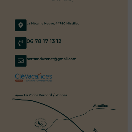
La Métairie Neuve, 44780 Missillac
06 78 17 13 12
bertranduzenat@gmail.com